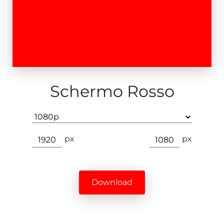
Schermo Rosso
px
px
Download