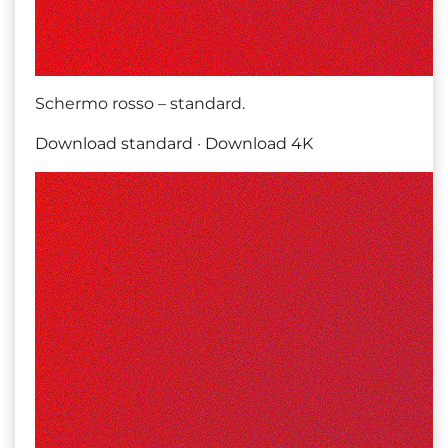
Schermo rosso – standard.
Download standard
·
Download 4K