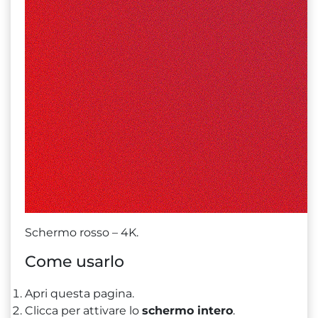
Schermo rosso – 4K.
Come usarlo
Apri questa pagina.
Clicca per attivare lo
schermo intero
.